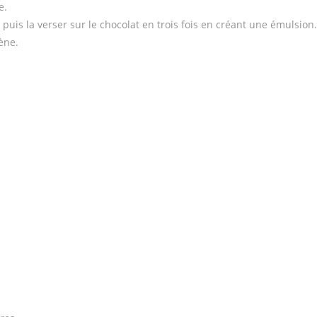
e.
i puis la verser sur le chocolat en trois fois en créant une émulsion.
ène.