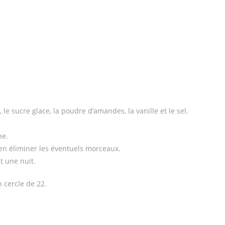
e sucre glace, la poudre d’amandes, la vanille et le sel.
ne.
ien éliminer les éventuels morceaux.
t une nuit.
 cercle de 22.