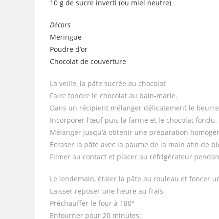
10 g de sucre inverti (ou miel neutre)
Décors
Meringue
Poudre d’or
Chocolat de couverture
La veille, la pâte sucrée au chocolat
Faire fondre le chocolat au bain-marie.
Dans un récipient mélanger délicatement le beurre, l
Incorporer l’œuf puis la farine et le chocolat fondu.
Mélanger jusqu’à obtenir une préparation homogè
Ecraser la pâte avec la paume de la main afin de b
Filmer au contact et placer au réfrigérateur pendan
Le lendemain, étaler la pâte au rouleau et foncer un
Laisser reposer une heure au frais.
Préchauffer le four à 180°
Enfourner pour 20 minutes;