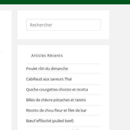
Articles Récents
Poulet rôti du dimanche
Cabillaud aux saveurs Thaï
Quiche courgettes chorizo et ricotta
Billes de chèvre pistaches et raisins
Risotto de chou-fleur et filet de bar
Bœuf effiloché (pulled beef)