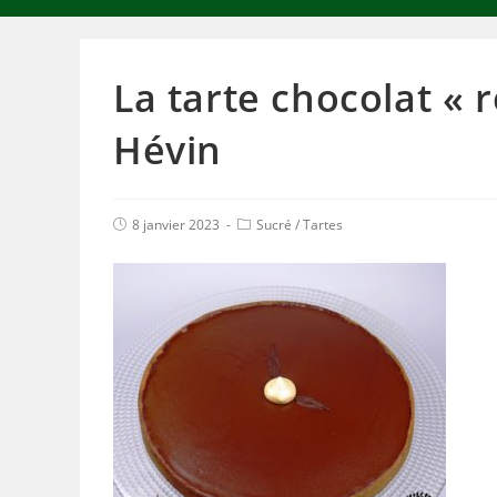
La tarte chocolat « 
Hévin
8 janvier 2023
Sucré
/
Tartes