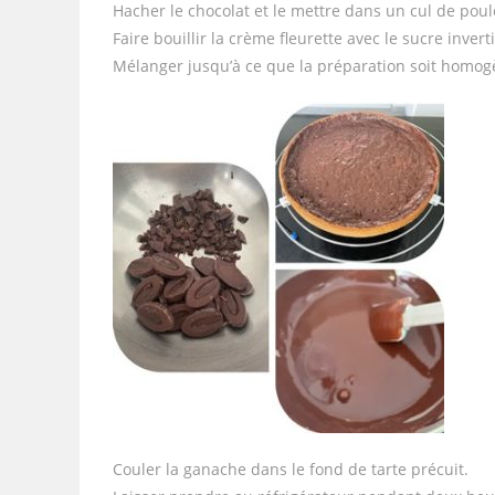
Hacher le chocolat et le mettre dans un cul de poul
Faire bouillir la crème fleurette avec le sucre invert
Mélanger jusqu’à ce que la préparation soit homog
Couler la ganache dans le fond de tarte précuit.