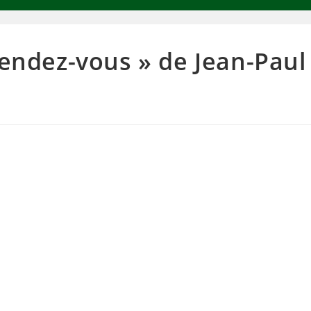
rendez-vous » de Jean-Paul