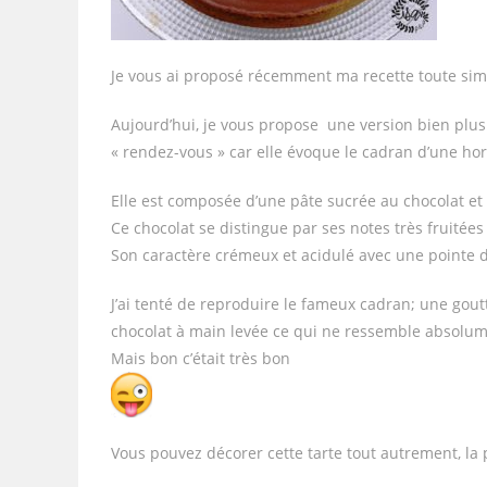
Je vous ai proposé récemment ma recette toute simp
Aujourd’hui, je vous propose une version bien plus 
« rendez-vous » car elle évoque le cadran d’une h
Elle est composée d’une pâte sucrée au chocolat et
Ce chocolat se distingue par ses notes très fruitées a
Son caractère crémeux et acidulé avec une pointe 
J’ai tenté de reproduire le fameux cadran; une gout
chocolat à main levée ce qui ne ressemble absolumen
Mais bon c’était très bon
Vous pouvez décorer cette tarte tout autrement, la 