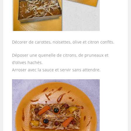
Décorer de carottes, noisettes, olive et citron confits.
Déposer une quenelle de citrons, de pruneaux et
d’olives hachés.
Arroser avec la sauce et servir sans attendre.