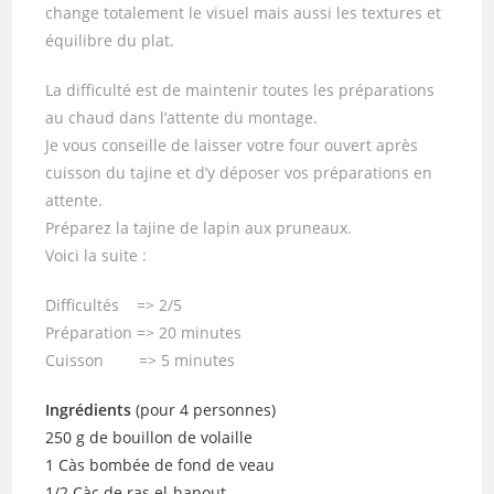
change totalement le visuel mais aussi les textures et
équilibre du plat.
La difficulté est de maintenir toutes les préparations
au chaud dans l’attente du montage.
Je vous conseille de laisser votre four ouvert après
cuisson du tajine et d’y déposer vos préparations en
attente.
Préparez la tajine de lapin aux pruneaux.
Voici la suite :
Difficultés => 2/5
Préparation => 20 minutes
Cuisson => 5 minutes
Ingrédients
(pour 4 personnes)
250 g de bouillon de volaille
1 Càs bombée de fond de veau
1/2 Càc de ras el-hanout