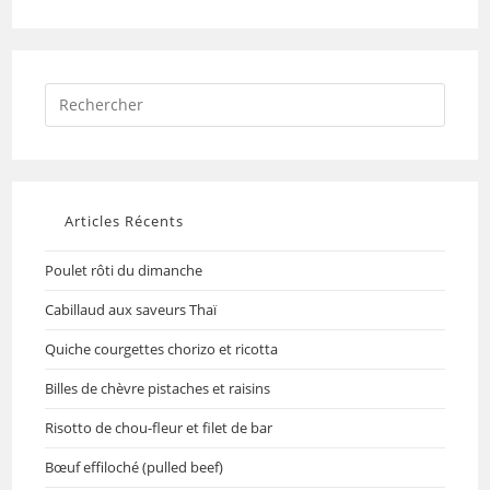
Articles Récents
Poulet rôti du dimanche
Cabillaud aux saveurs Thaï
Quiche courgettes chorizo et ricotta
Billes de chèvre pistaches et raisins
Risotto de chou-fleur et filet de bar
Bœuf effiloché (pulled beef)