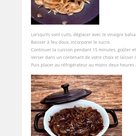
Lorsqu’ils sont cuits, déglacer avec le vinaigre bal
Baisser à feu doux, incorporer le sucre.
Continuer la cuisson pendant 15 minutes, goûter et
Verser dans un contenant de votre choix et laisser
Puis placer au réfrigérateur au moins deux heures 