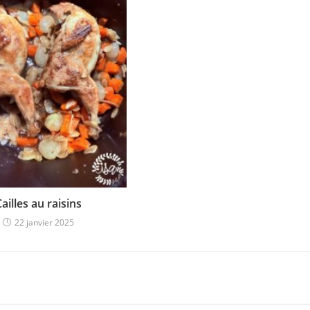
Cailles au raisins
22 janvier 2025