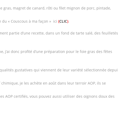
ie gras, magret de canard, rôti ou filet mignon de porc, pintade,
e du « Couscous à ma façon » ici
(
CLIC
)
.
ment partie d’une recette, dans un fond de tarte salé, des feuilletés
, j’ai donc profité d’une préparation pour le foie gras des fêtes
 qualités gustatives qui viennent de leur variété sélectionnée depui
chimique, je les achète en août dans leur terroir AOP, ils se
es AOP certifiés, vous pouvez aussi utiliser des oignons doux des