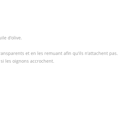
ile d’olive.
transparents et en les remuant afin qu’ils n’attachent pas.
si les oignons accrochent.