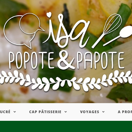
SUCRÉ
CAP PÂTISSERIE
VOYAGES
A PRO