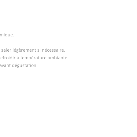
samique.
 saler légèrement si nécessaire.
 refroidir à température ambiante.
avant dégustation.