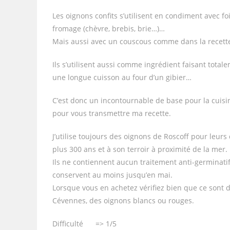
Les oignons confits s’utilisent en condiment avec fo
fromage (chèvre, brebis, brie…)…
Mais aussi avec un couscous comme dans la recett
Ils s’utilisent aussi comme ingrédient faisant totale
une longue cuisson au four d’un gibier…
C’est donc un incontournable de base pour la cuisine
pour vous transmettre ma recette.
J’utilise toujours des oignons de Roscoff pour leurs
plus 300 ans et à son terroir à proximité de la mer.
Ils ne contiennent aucun traitement anti-germinatif 
conservent au moins jusqu’en mai.
Lorsque vous en achetez vérifiez bien que ce sont d
Cévennes, des oignons blancs ou rouges.
Difficulté => 1/5