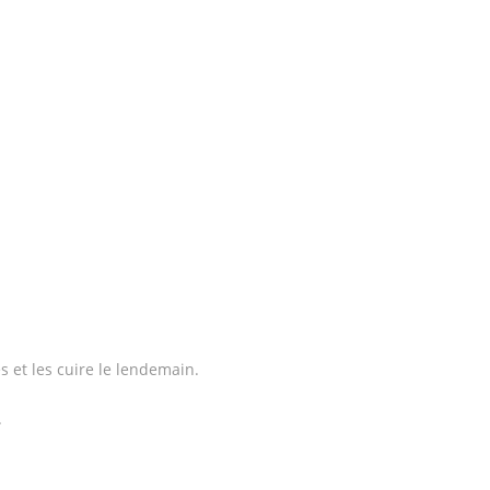
es et les cuire le lendemain.
.