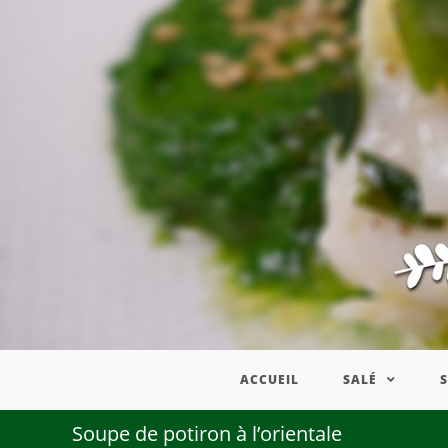
ACCUEIL
SALÉ
Soupe de potiron à l’orientale