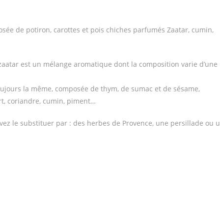
sée de potiron, carottes et pois chiches parfumés Zaatar, cumin,
zaatar est un mélange aromatique dont la composition varie d’une
 toujours la même, composée de thym, de sumac et de sésame,
ert, coriandre, cumin, piment…
ouvez le substituer par : des herbes de Provence, une persillade ou 