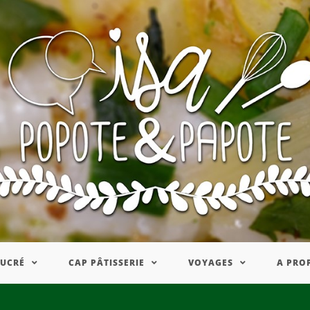
SUCRÉ
CAP PÂTISSERIE
VOYAGES
A PRO