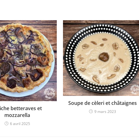
Soupe de cèleri et châtaignes
iche betteraves et
9 mars 2023
mozzarella
6 avril 2025