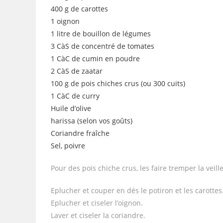
400 g de carottes
1 oignon
1 litre de bouillon de légumes
3 CàS de concentré de tomates
1 CàC de cumin en poudre
2 CàS de zaatar
100 g de pois chiches crus (ou 300 cuits)
1 CàC de curry
Huile d’olive
harissa (selon vos goûts)
Coriandre fraîche
Sel, poivre
Pour des pois chiche crus, les faire tremper la veill
Eplucher et couper en dés le potiron et les carottes
Eplucher et ciseler l’oignon.
Laver et ciseler la coriandre.