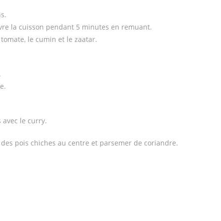
s.
uivre la cuisson pendant 5 minutes en remuant.
tomate, le cumin et le zaatar.
.
e.
 avec le curry.
r des pois chiches au centre et parsemer de coriandre.