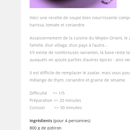
Voici une recette de soupe bien nourrissante compo
harissa, tomate et coriandre.
Assaisonnement de la cuisine du Moyen-Orient, le 
famille, d’un village, d’un pays à l’autre…
S’il existe de nombreuses variantes, la base reste
auxquels on ajoute parfois d’autres épices : anis v
Il est difficile de remplacer le zaatar, mais vous p
mélange de thym, coriandre et graine de sésame.
Difficulté => 1/5
Préparation => 20 minutes
Cuisson => 30 minutes
Ingrédients
(pour 4 personnes)
800 g de potiron