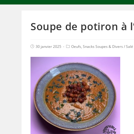
Soupe de potiron à l
30 janvier 2025
Oeufs, Snacks Soupes & Divers
/
Salé