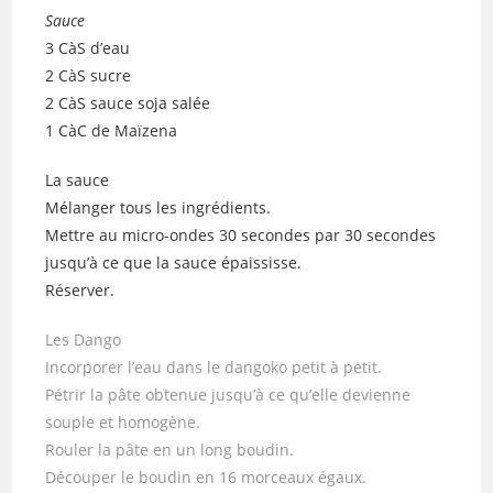
Sauce
3 CàS d’eau
2 CàS sucre
2 CàS sauce soja salée
1 CàC de Maïzena
La sauce
Mélanger tous les ingrédients.
Mettre au micro-ondes 30 secondes par 30 secondes
jusqu’à ce que la sauce épaississe.
Réserver.
Les Dango
Incorporer l’eau dans le dangoko petit à petit.
Pétrir la pâte obtenue jusqu’à ce qu’elle devienne
souple et homogène.
Rouler la pâte en un long boudin.
Découper le boudin en 16 morceaux égaux.