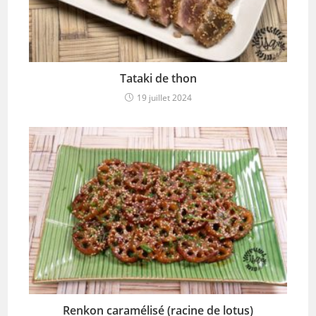
Tataki de thon
19 juillet 2024
Renkon caramélisé (racine de lotus)