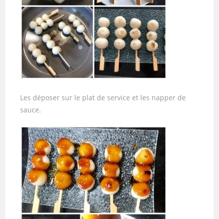
Les déposer sur le plat de service et les napper de
sauce.