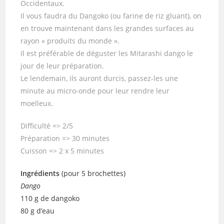
Occidentaux.
Il vous faudra du Dangoko (ou farine de riz gluant), on
en trouve maintenant dans les grandes surfaces au
rayon « produits du monde ».
Il est préférable de déguster les Mitarashi dango le
jour de leur préparation.
Le lendemain, ils auront durcis, passez-les une
minute au micro-onde pour leur rendre leur
moelleux.
Difficulté => 2/5
Préparation => 30 minutes
Cuisson => 2 x 5 minutes
Ingrédients
(pour 5 brochettes)
Dango
110 g de dangoko
80 g d’eau