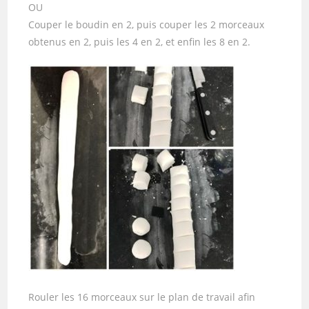
OU
Couper le boudin en 2, puis couper les 2 morceaux
obtenus en 2, puis les 4 en 2, et enfin les 8 en 2.
Rouler les 16 morceaux sur le plan de travail afin