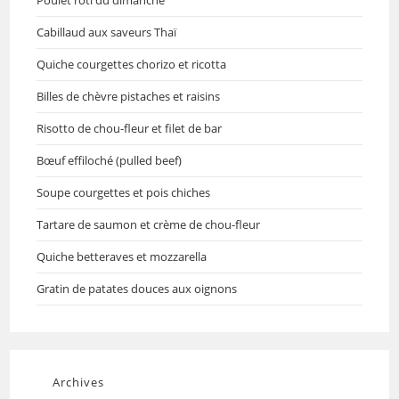
Poulet rôti du dimanche
Cabillaud aux saveurs Thaï
Quiche courgettes chorizo et ricotta
Billes de chèvre pistaches et raisins
Risotto de chou-fleur et filet de bar
Bœuf effiloché (pulled beef)
Soupe courgettes et pois chiches
Tartare de saumon et crème de chou-fleur
Quiche betteraves et mozzarella
Gratin de patates douces aux oignons
Archives