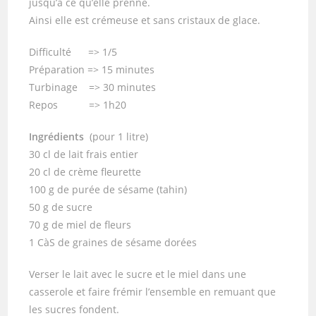
jusqu’à ce qu’elle prenne.
Ainsi elle est crémeuse et sans cristaux de glace.
Difficulté => 1/5
Préparation => 15 minutes
Turbinage => 30 minutes
Repos => 1h20
Ingrédients
(pour 1 litre)
30 cl de lait frais entier
20 cl de crème fleurette
100 g de purée de sésame (tahin)
50 g de sucre
70 g de miel de fleurs
1 CàS de graines de sésame dorées
Verser le lait avec le sucre et le miel dans une
casserole et faire frémir l’ensemble en remuant que
les sucres fondent.