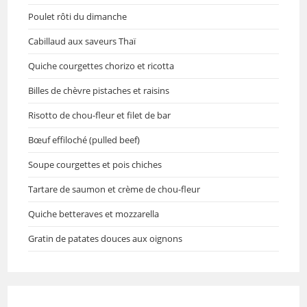
Poulet rôti du dimanche
Cabillaud aux saveurs Thaï
Quiche courgettes chorizo et ricotta
Billes de chèvre pistaches et raisins
Risotto de chou-fleur et filet de bar
Bœuf effiloché (pulled beef)
Soupe courgettes et pois chiches
Tartare de saumon et crème de chou-fleur
Quiche betteraves et mozzarella
Gratin de patates douces aux oignons