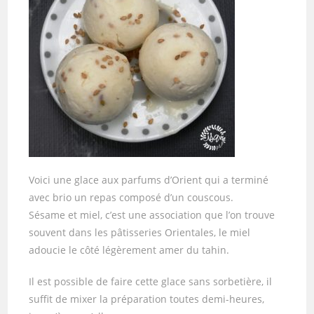
Voici une glace aux parfums d’Orient qui a terminé
avec brio un repas composé d’un couscous.
Sésame et miel, c’est une association que l’on trouve
souvent dans les pâtisseries Orientales, le miel
adoucie le côté légèrement amer du tahin.
Il est possible de faire cette glace sans sorbetière, il
suffit de mixer la préparation toutes demi-heures,