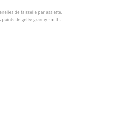
nelles de faisselle par assiette.
 points de gelée granny-smith.