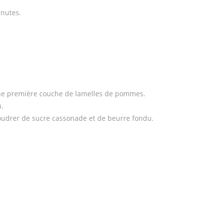
inutes.
une première couche de lamelles de pommes.
.
udrer de sucre cassonade et de beurre fondu.