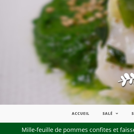
ACCUEIL
SALÉ
Mille-feuille de pommes confites et faiss