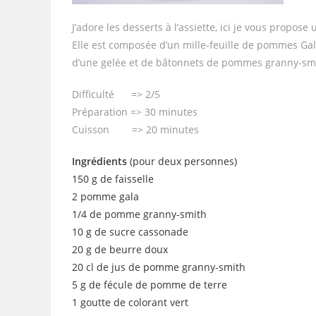
J’adore les desserts à l’assiette, ici je vous propose 
Elle est composée d’un mille-feuille de pommes Gala
d’une gelée et de bâtonnets de pommes granny-smit
Difficulté => 2/5
Préparation => 30 minutes
Cuisson => 20 minutes
Ingrédients
(pour deux personnes)
150 g de faisselle
2 pomme gala
1/4 de pomme granny-smith
10 g de sucre cassonade
20 g de beurre doux
20 cl de jus de pomme granny-smith
5 g de fécule de pomme de terre
1 goutte de colorant vert