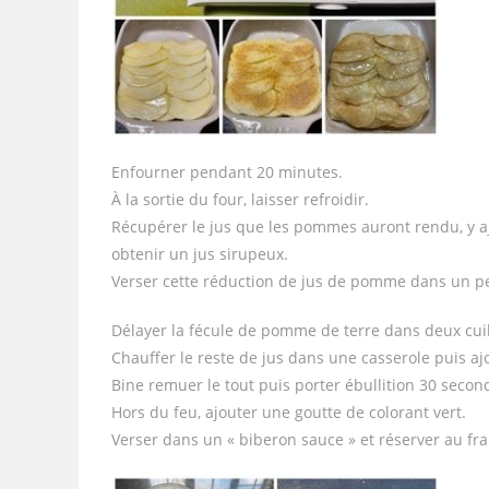
Enfourner pendant 20 minutes.
À la sortie du four, laisser refroidir.
Récupérer le jus que les pommes auront rendu, y aj
obtenir un jus sirupeux.
Verser cette réduction de jus de pomme dans un pe
Délayer la fécule de pomme de terre dans deux cu
Chauffer le reste de jus dans une casserole puis a
Bine remuer le tout puis porter ébullition 30 secon
Hors du feu, ajouter une goutte de colorant vert.
Verser dans un « biberon sauce » et réserver au fra