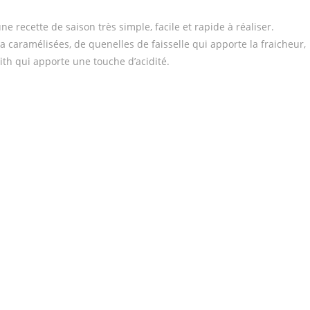
une recette de saison très simple, facile et rapide à réaliser.
 caramélisées, de quenelles de faisselle qui apporte la fraicheur,
h qui apporte une touche d’acidité.