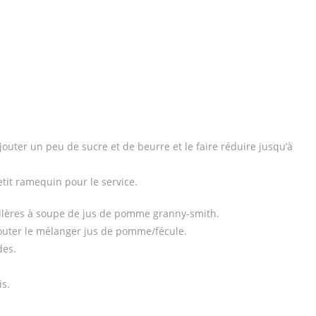
outer un peu de sucre et de beurre et le faire réduire jusqu’à
tit ramequin pour le service.
illères à soupe de jus de pomme granny-smith.
jouter le mélanger jus de pomme/fécule.
des.
is.