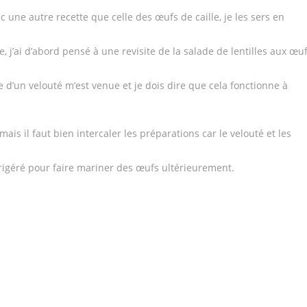
c une autre recette que celle des œufs de caille, je les sers en
me, j’ai d’abord pensé à une revisite de la salade de lentilles aux œu
e d’un velouté m’est venue et je dois dire que cela fonctionne à
is il faut bien intercaler les préparations car le velouté et les
rigéré pour faire mariner des œufs ultérieurement.