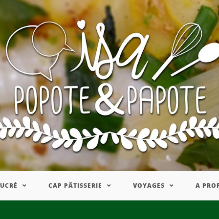
SUCRÉ
CAP PÂTISSERIE
VOYAGES
A PRO