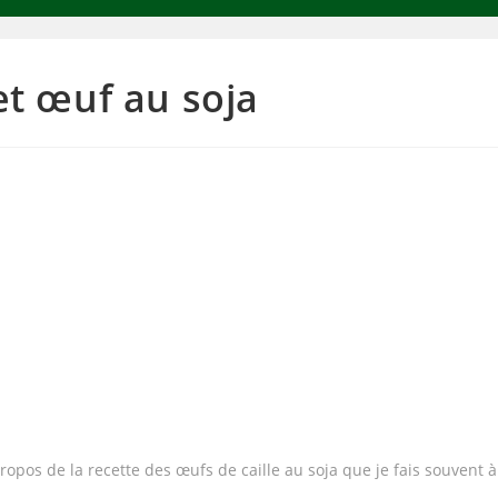
 et œuf au soja
ropos de la recette des œufs de caille au soja que je fais souvent à