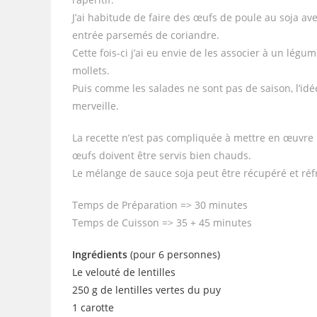
J’ai habitude de faire des œufs de poule au soja ave
entrée parsemés de coriandre.
Cette fois-ci j’ai eu envie de les associer à un légu
mollets.
Puis comme les salades ne sont pas de saison, l’idé
merveille.
La recette n’est pas compliquée à mettre en œuvre ma
œufs doivent être servis bien chauds.
Le mélange de sauce soja peut être récupéré et réf
Temps de Préparation => 30 minutes
Temps de Cuisson => 35 + 45 minutes
Ingrédients
(pour 6 personnes)
Le velouté de lentilles
250 g de lentilles vertes du puy
1 carotte