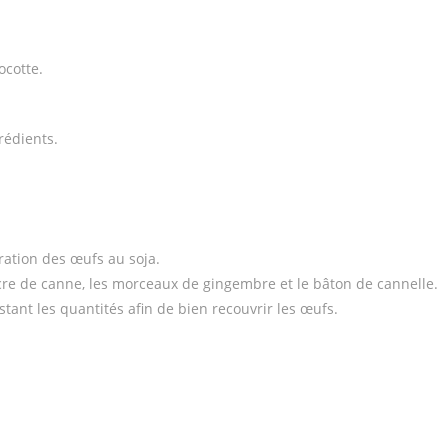
ocotte.
rédients.
aration des œufs au soja.
ucre de canne, les morceaux de gingembre et le bâton de cannelle.
ustant les quantités afin de bien recouvrir les œufs.