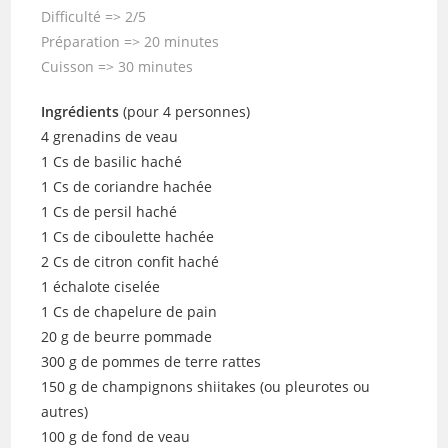
Difficulté => 2/5
Préparation => 20 minutes
Cuisson => 30 minutes
Ingrédients
(pour 4 personnes)
4 grenadins de veau
1 Cs de basilic haché
1 Cs de coriandre hachée
1 Cs de persil haché
1 Cs de ciboulette hachée
2 Cs de citron confit haché
1 échalote ciselée
1 Cs de chapelure de pain
20 g de beurre pommade
300 g de pommes de terre rattes
150 g de champignons shiitakes (ou pleurotes ou
autres)
100 g de fond de veau