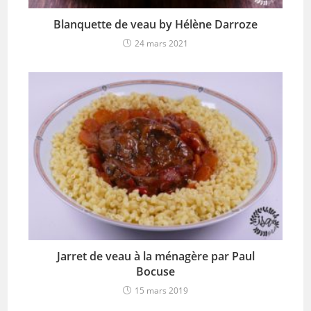
Blanquette de veau by Hélène Darroze
24 mars 2021
Jarret de veau à la ménagère par Paul
Bocuse
15 mars 2019