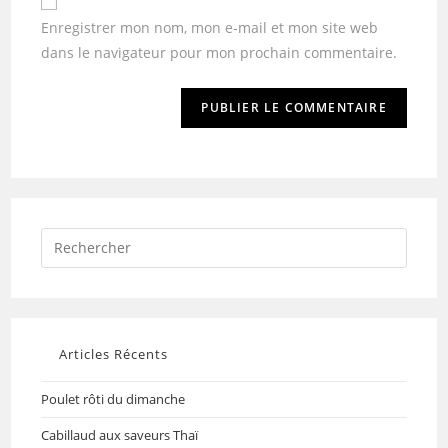
Enregistrer mon nom, mon e-mail et mon site web
dans le navigateur pour mon prochain commentaire.
Articles Récents
Poulet rôti du dimanche
Cabillaud aux saveurs Thaï