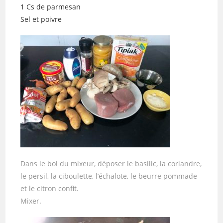
1 Cs de parmesan
Sel et poivre
Dans le bol du mixeur, déposer le basilic, la coriandre,
le persil, la ciboulette, l’échalote, le beurre pommade
et le citron confit.
Mixer.