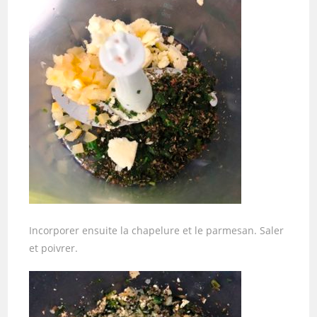
Incorporer ensuite la chapelure et le parmesan. Saler
et poivrer.