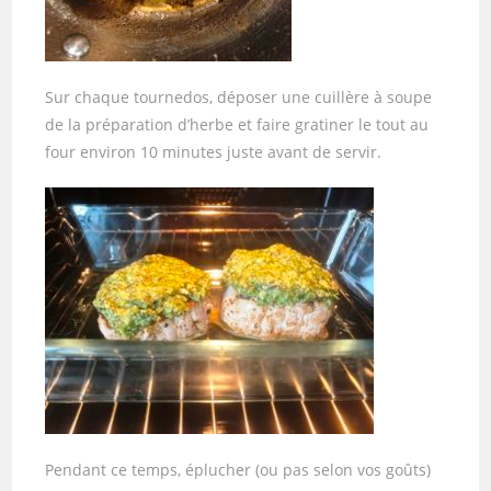
Sur chaque tournedos, déposer une cuillère à soupe
de la préparation d’herbe et faire gratiner le tout au
four environ 10 minutes juste avant de servir.
Pendant ce temps, éplucher (ou pas selon vos goûts)