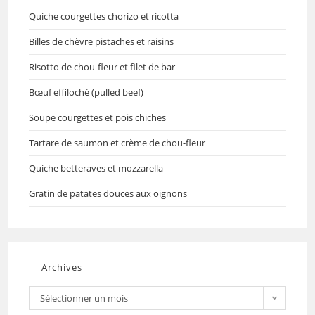
Quiche courgettes chorizo et ricotta
Billes de chèvre pistaches et raisins
Risotto de chou-fleur et filet de bar
Bœuf effiloché (pulled beef)
Soupe courgettes et pois chiches
Tartare de saumon et crème de chou-fleur
Quiche betteraves et mozzarella
Gratin de patates douces aux oignons
Archives
Sélectionner un mois