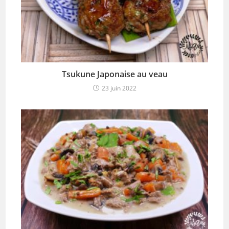
Tsukune Japonaise au veau
23 juin 2022