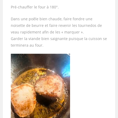
Pré-chauffer le four à 180°.
Dans une poêle bien chaude, faire fondre une
noisette de beurre et faire revenir les tournedos de
veau rapidement afin de les « marquer ».
Garder la viande bien saignante puisque la cuisson se
terminera au four.