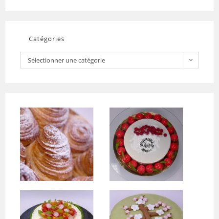
Catégories
Sélectionner une catégorie