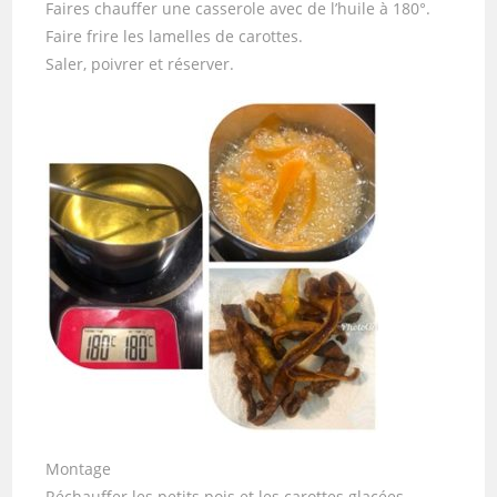
Faires chauffer une casserole avec de l’huile à 180°.
Faire frire les lamelles de carottes.
Saler, poivrer et réserver.
Montage
Réchauffer les petits pois et les carottes glacées.