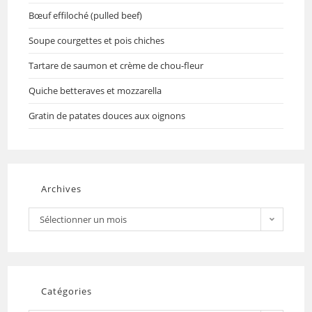
Bœuf effiloché (pulled beef)
Soupe courgettes et pois chiches
Tartare de saumon et crème de chou-fleur
Quiche betteraves et mozzarella
Gratin de patates douces aux oignons
Archives
Sélectionner un mois
Catégories