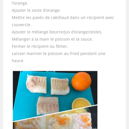
l’orange.
Ajouter le zeste d’orange.
Mettre les pavés de cabillaud dans un récipient avec
couvercle.
Ajouter le mélange beurre/jus d’orange/zestes.
Mélanger à la main le poisson et la sauce.
Fermer le récipient ou filmer.
Laisser mariner le poisson au froid pendant une
heure.