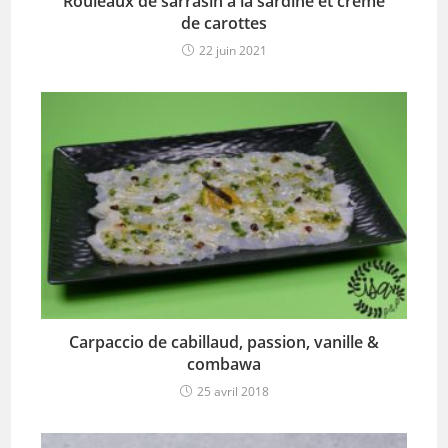
Rouleaux de sarrasin à la sardine et crème
de carottes
22 juin 2021
Carpaccio de cabillaud, passion, vanille &
combawa
25 avril 2018