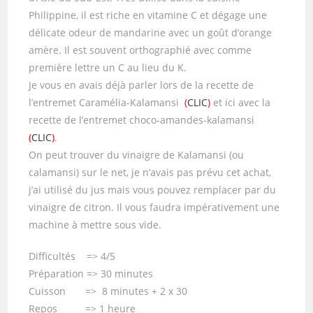
Philippine, il est riche en vitamine C et dégage une
délicate odeur de mandarine avec un goût d’orange
amère. Il est souvent orthographié avec comme
première lettre un C au lieu du K.
Je vous en avais déjà parler lors de la recette de
l’entremet Caramélia-Kalamansi
(
CLIC
)
et ici avec la
recette de l’entremet choco-amandes-kalamansi
(
CLIC
)
.
On peut trouver du vinaigre de Kalamansi (ou
calamansi) sur le net, je n’avais pas prévu cet achat,
j’ai utilisé du jus mais vous pouvez remplacer par du
vinaigre de citron. Il vous faudra impérativement une
machine à mettre sous vide.
Difficultés => 4/5
Préparation => 30 minutes
Cuisson => 8 minutes + 2 x 30
Repos => 1 heure