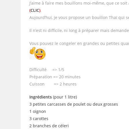
J’aime à faire mes bouillons moi-même, que ce soit a
(
CLIC
)
.
Aujourd’hui, je vous propose un bouillon Thaï qui s
Il n’est ni difficile, ni long à préparer mais deman
Vous pouvez le congeler en grandes ou petites quan
Difficulté => 1/5
Préparation => 20 minutes
Cuisson => 2 heures
Ingrédients
(pour 1 litre)
3 petites carcasses de poulet ou deux grosses
1 oignon
3 carottes
2 branches de céleri