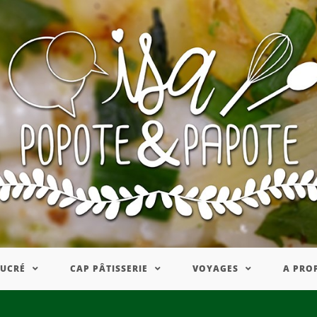
SUCRÉ
CAP PÂTISSERIE
VOYAGES
A PRO