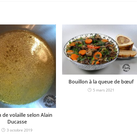
Bouillon à la queue de bœuf
5 mars 2021
 de volaille selon Alain
Ducasse
3 octobre 2019