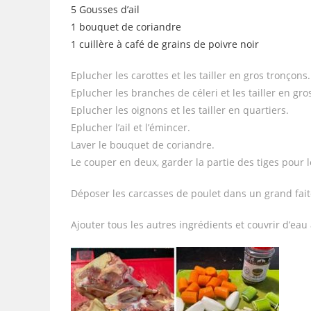
5 Gousses d’ail
1 bouquet de coriandre
1 cuillère à café de grains de poivre noir
Eplucher les carottes et les tailler en gros tronçons.
Eplucher les branches de céleri et les tailler en gro
Eplucher les oignons et les tailler en quartiers.
Eplucher l’ail et l’émincer.
Laver le bouquet de coriandre.
Le couper en deux, garder la partie des tiges pour l
Déposer les carcasses de poulet dans un grand fait
Ajouter tous les autres ingrédients et couvrir d’eau 