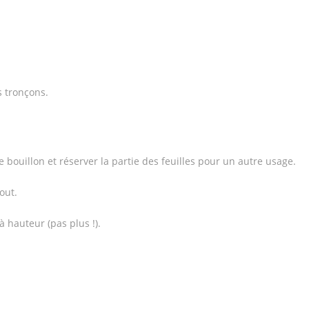
s tronçons.
e bouillon et réserver la partie des feuilles pour un autre usage.
out.
à hauteur (pas plus !).