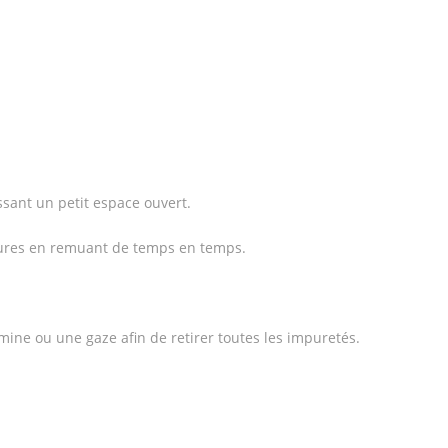
ssant un petit espace ouvert.
eures en remuant de temps en temps.
mine ou une gaze afin de retirer toutes les impuretés.