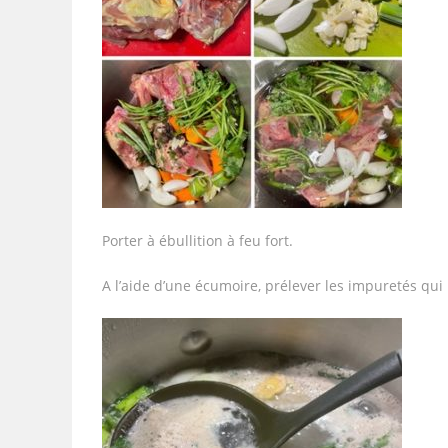
Porter à ébullition à feu fort.
A l’aide d’une écumoire, prélever les impuretés qui