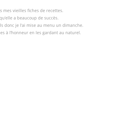
 mes vieilles fiches de recettes.
nc qu’elle a beaucoup de succès.
tals donc je l’ai mise au menu un dimanche.
ues à l’honneur en les gardant au naturel.