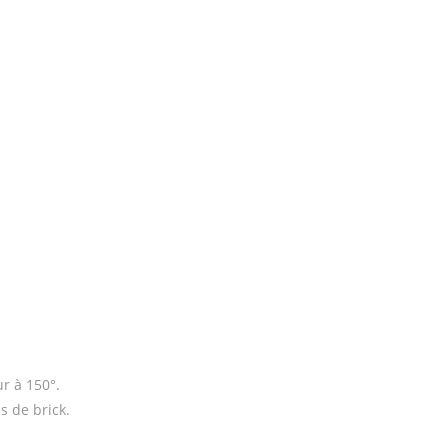
ur à 150°.
s de brick.