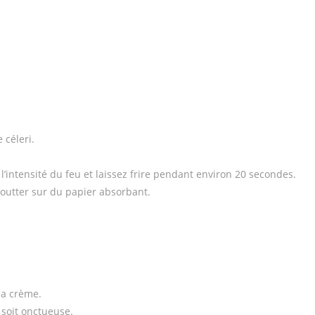
 céleri.
l’intensité du feu et laissez frire pendant environ 20 secondes.
goutter sur du papier absorbant.
la crème.
 soit onctueuse.