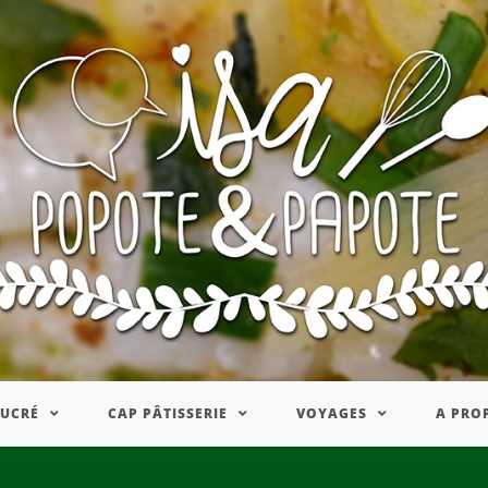
SUCRÉ
CAP PÂTISSERIE
VOYAGES
A PRO