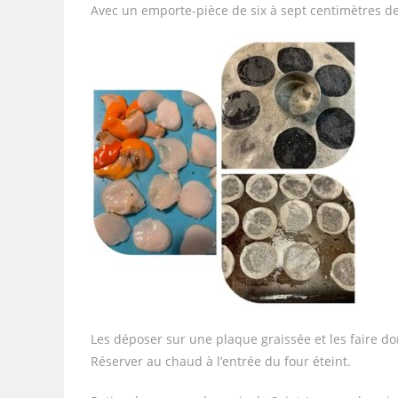
Avec un emporte-pièce de six à sept centimètres 
Les déposer sur une plaque graissée et les faire dor
Réserver au chaud à l’entrée du four éteint.