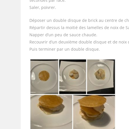
secondes par face.
Saler, poivrer.
Déposer un double disque de brick au centre de ch
Répartir dessus la moitié des lamelles de noix de S
Napper d’un peu de sauce chaude.
Recouvrir d’un deuxième double disque et de noix 
Puis terminer par un double disque.