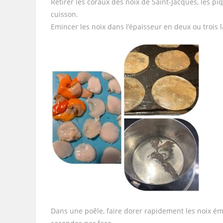
Retirer les coraux des noix de Saint-Jacques, les pi
cuisson.
Emincer les noix dans l’épaisseur en deux ou trois 
Dans une poêle, faire dorer rapidement les noix é