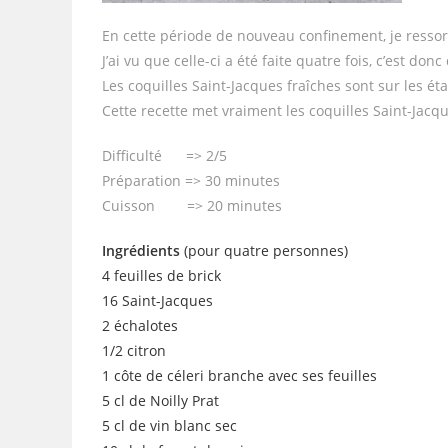
En cette période de nouveau confinement, je ressors
J’ai vu que celle-ci a été faite quatre fois, c’est do
Les coquilles Saint-Jacques fraîches sont sur les é
Cette recette met vraiment les coquilles Saint-Jacq
Difficulté => 2/5
Préparation => 30 minutes
Cuisson => 20 minutes
Ingrédients
(pour quatre personnes)
4 feuilles de brick
16 Saint-Jacques
2 échalotes
1/2 citron
1 côte de céleri branche avec ses feuilles
5 cl de Noilly Prat
5 cl de vin blanc sec