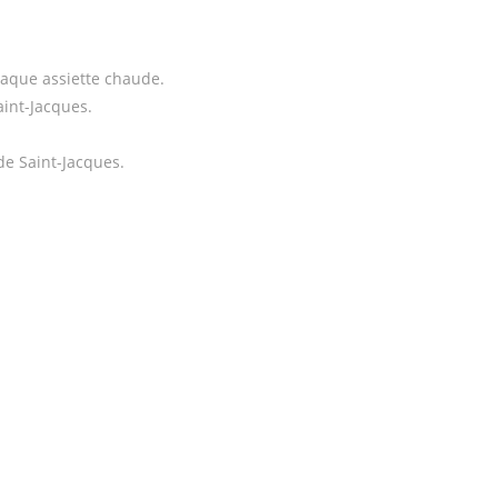
aque assiette chaude.
aint-Jacques.
de Saint-Jacques.