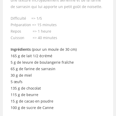
une texture incroyablement aérienne et de la farine
de sarrasin qui lui apporte un petit goût de noisette.
Difficulté => 1/5
Préparation => 15 minutes
Repos => 1 heure
Cuisson => 40 minutes
Ingrédients
(pour un moule de 30 cm)
165 g de lait 1/2 écrémé
5 g de levure de boulangerie fraîche
65 g de farine de sarrasin
30 g de miel
5 œufs
135 g de chocolat
115 g de beurre
15 g de cacao en poudre
100 g de sucre de Canne