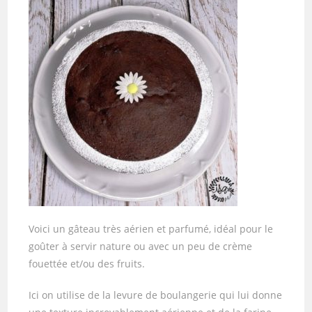
Voici un gâteau très aérien et parfumé, idéal pour le
goûter à servir nature ou avec un peu de crème
fouettée et/ou des fruits.
Ici on utilise de la levure de boulangerie qui lui donne