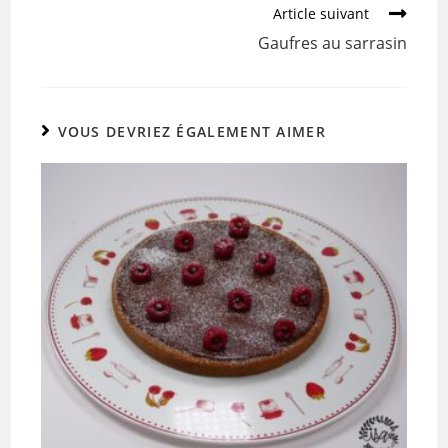
o
Article suivant
k
Gaufres au sarrasin
VOUS DEVRIEZ ÉGALEMENT AIMER