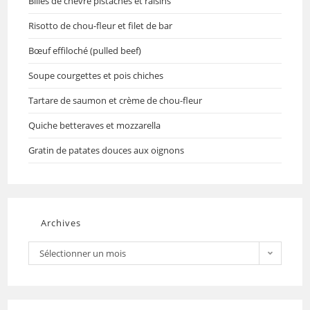
Billes de chèvre pistaches et raisins
Risotto de chou-fleur et filet de bar
Bœuf effiloché (pulled beef)
Soupe courgettes et pois chiches
Tartare de saumon et crème de chou-fleur
Quiche betteraves et mozzarella
Gratin de patates douces aux oignons
Archives
Sélectionner un mois