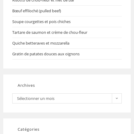
Bœuf effiloché (pulled beef)
Soupe courgettes et pois chiches
Tartare de saumon et crème de chou-fleur
Quiche betteraves et mozzarella
Gratin de patates douces aux oignons
Archives
Sélectionner un mois
Catégories