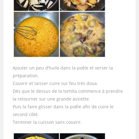
Ajouter un peu d’huile dans la poêle et verser la
préparation.
Couvrir et laisser cuire sur feu très doux.
Dès que le dessus de la tortilla commence à prendre
la retourner sur une grande assiette.
Puis la faire glisser dans la poêle afin de cuire le
second côté.
Terminer la cuisson sans couvrir.