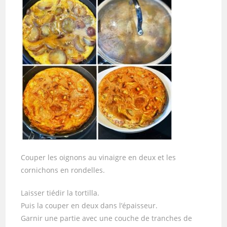
Couper les oignons au vinaigre en deux et les
cornichons en rondelles.
Laisser tiédir la tortilla.
Puis la couper en deux dans l’épaisseur.
Garnir une partie avec une couche de tranches de