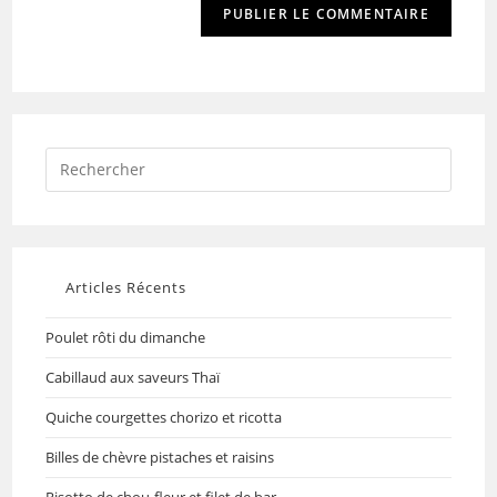
Articles Récents
Poulet rôti du dimanche
Cabillaud aux saveurs Thaï
Quiche courgettes chorizo et ricotta
Billes de chèvre pistaches et raisins
Risotto de chou-fleur et filet de bar