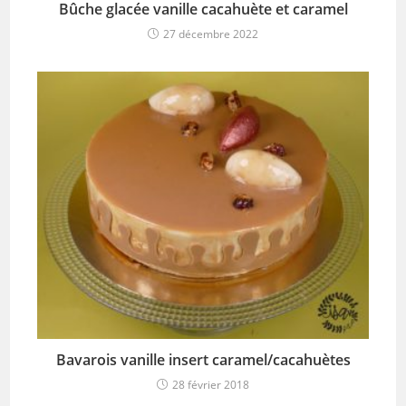
Bûche glacée vanille cacahuète et caramel
27 décembre 2022
Bavarois vanille insert caramel/cacahuètes
28 février 2018