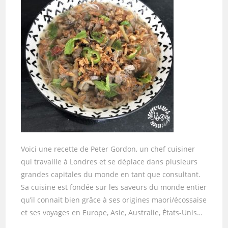
Voici une recette de Peter Gordon, un chef cuisiner
qui travaille à Londres et se déplace dans plusieurs
grandes capitales du monde en tant que consultant.
Sa cuisine est fondée sur les saveurs du monde entier
qu’il connait bien grâce à ses origines maori/écossaise
et ses voyages en Europe, Asie, Australie, États-Unis…