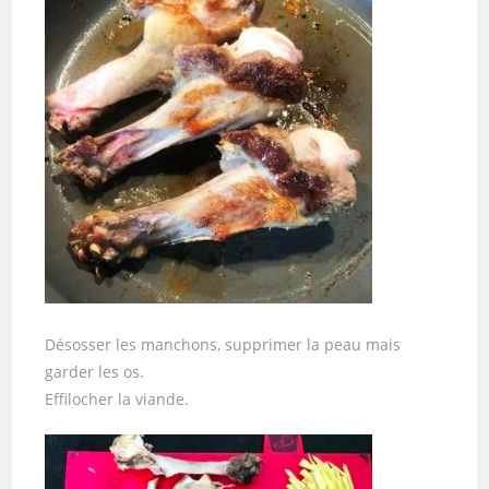
Désosser les manchons, supprimer la peau mais
garder les os.
Effilocher la viande.