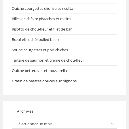
Quiche courgettes chorizo et ricotta
Billes de chèvre pistaches et raisins
Risotto de chou-fleur et filet de bar
Bœuf effiloché (pulled beef)
Soupe courgettes et pois chiches
Tartare de saumon et crème de chou-fleur
Quiche betteraves et mozzarella
Gratin de patates douces aux oignons
Archives
Sélectionner un mois