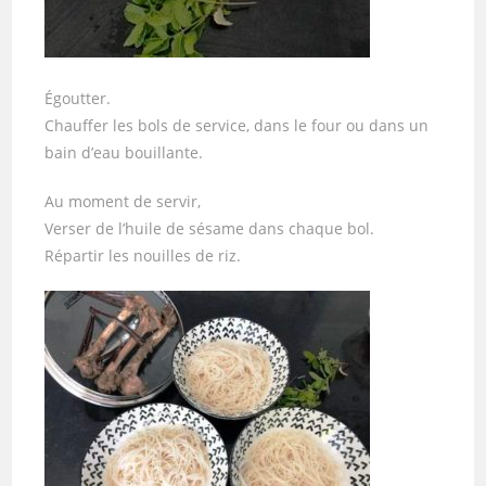
Égoutter.
Chauffer les bols de service, dans le four ou dans un
bain d’eau bouillante.
Au moment de servir,
Verser de l’huile de sésame dans chaque bol.
Répartir les nouilles de riz.