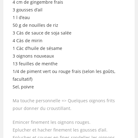
4 cm de gingembre frais
3 gousses d’ail
1 l d’eau
50 g de nouilles de riz
3 Càs de sauce de soja salée
4 Càs de mirin
1 Càc d’huile de sésame
3 oignons nouveaux
13 feuilles de menthe
1/4 de piment vert ou rouge frais (selon les goûts,
facultatif)
Sel, poivre
Ma touche personnelle => Quelques oignons frits
pour donner du croustillant.
Emincer finement les oignons rouges.
Eplucher et hacher finement les gousses d’ail.
Eplucher et couper en fines rondelles les oignons