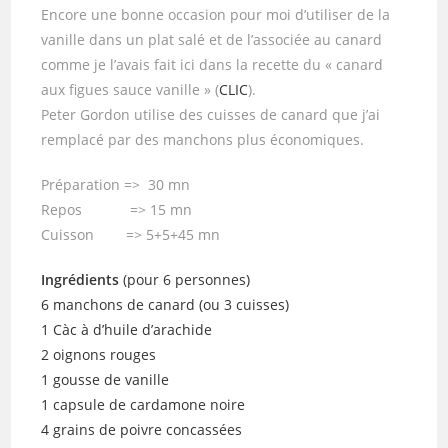
Encore une bonne occasion pour moi d’utiliser de la
vanille dans un plat salé et de l’associée au canard
comme je l’avais fait ici dans la recette du « canard
aux figues sauce vanille » (
CLIC
).
Peter Gordon utilise des cuisses de canard que j’ai
remplacé par des manchons plus économiques.
Préparation => 30 mn
Repos => 15 mn
Cuisson => 5+5+45 mn
Ingrédients
(pour 6 personnes)
6 manchons de canard (ou 3 cuisses)
1 Càc à d’huile d’arachide
2 oignons rouges
1 gousse de vanille
1 capsule de cardamone noire
4 grains de poivre concassées