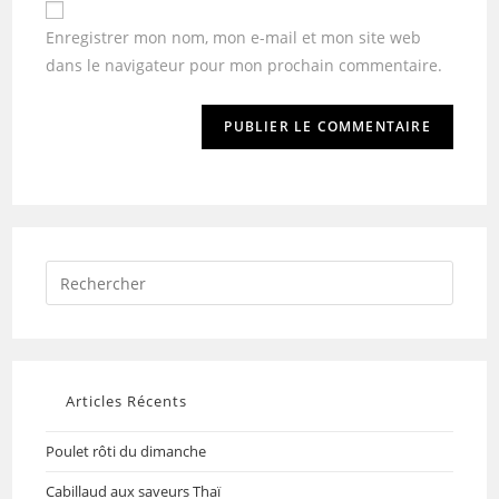
Enregistrer mon nom, mon e-mail et mon site web
dans le navigateur pour mon prochain commentaire.
Articles Récents
Poulet rôti du dimanche
Cabillaud aux saveurs Thaï