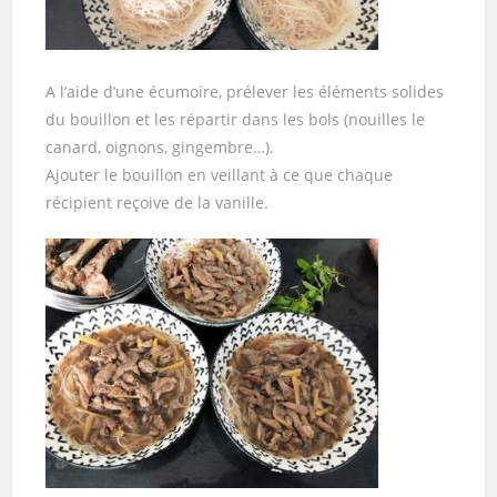
A l’aide d’une écumoire, prélever les éléments solides
du bouillon et les répartir dans les bols (nouilles le
canard, oignons, gingembre…).
Ajouter le bouillon en veillant à ce que chaque
récipient reçoive de la vanille.