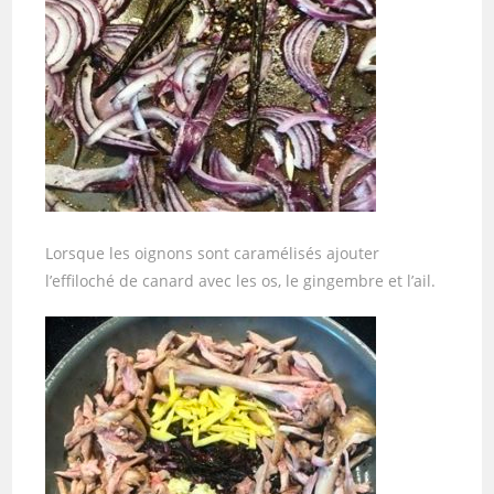
Lorsque les oignons sont caramélisés ajouter
l’effiloché de canard avec les os, le gingembre et l’ail.